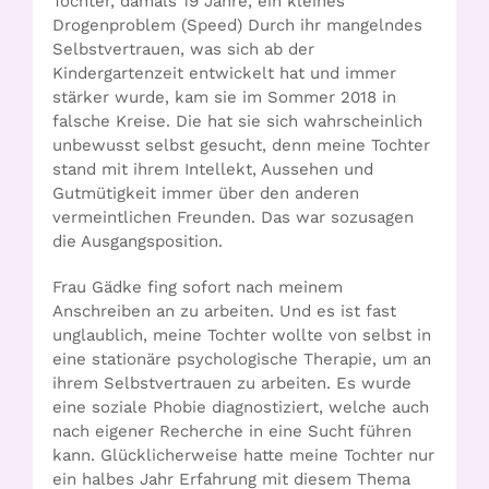
Tochter, damals 19 Jahre, ein kleines
Drogenproblem (Speed) Durch ihr mangelndes
Selbstvertrauen, was sich ab der
Kindergartenzeit entwickelt hat und immer
stärker wurde, kam sie im Sommer 2018 in
falsche Kreise. Die hat sie sich wahrscheinlich
unbewusst selbst gesucht, denn meine Tochter
stand mit ihrem Intellekt, Aussehen und
Gutmütigkeit immer über den anderen
vermeintlichen Freunden. Das war sozusagen
die Ausgangsposition.
Frau Gädke fing sofort nach meinem
Anschreiben an zu arbeiten. Und es ist fast
unglaublich, meine Tochter wollte von selbst in
eine stationäre psychologische Therapie, um an
ihrem Selbstvertrauen zu arbeiten. Es wurde
eine soziale Phobie diagnostiziert, welche auch
nach eigener Recherche in eine Sucht führen
kann. Glücklicherweise hatte meine Tochter nur
ein halbes Jahr Erfahrung mit diesem Thema