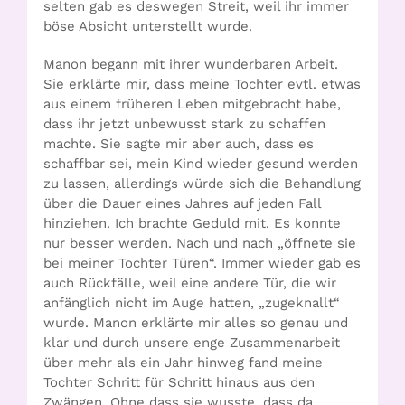
selten gab es deswegen Streit, weil ihr immer
böse Absicht unterstellt wurde.
Manon begann mit ihrer wunderbaren Arbeit.
Sie erklärte mir, dass meine Tochter evtl. etwas
aus einem früheren Leben mitgebracht habe,
dass ihr jetzt unbewusst stark zu schaffen
machte. Sie sagte mir aber auch, dass es
schaffbar sei, mein Kind wieder gesund werden
zu lassen, allerdings würde sich die Behandlung
über die Dauer eines Jahres auf jeden Fall
hinziehen. Ich brachte Geduld mit. Es konnte
nur besser werden. Nach und nach „öffnete sie
bei meiner Tochter Türen“. Immer wieder gab es
auch Rückfälle, weil eine andere Tür, die wir
anfänglich nicht im Auge hatten, „zugeknallt“
wurde. Manon erklärte mir alles so genau und
klar und durch unsere enge Zusammenarbeit
über mehr als ein Jahr hinweg fand meine
Tochter Schritt für Schritt hinaus aus den
Zwängen. Ohne dass sie wusste, dass da