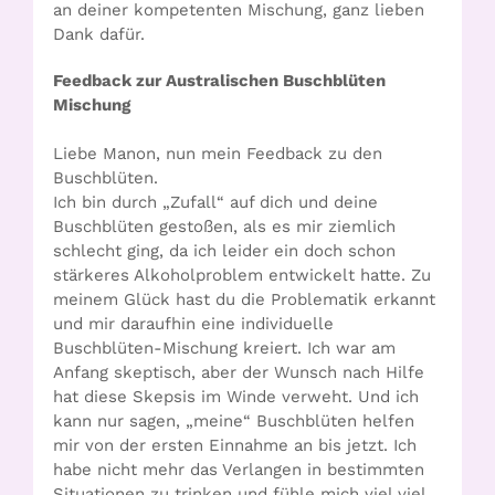
an deiner kompetenten Mischung, ganz lieben
Dank dafür.
Feedback zur Australischen Buschblüten
Mischung
Liebe Manon, nun mein Feedback zu den
Buschblüten.
Ich bin durch „Zufall“ auf dich und deine
Buschblüten gestoßen, als es mir ziemlich
schlecht ging, da ich leider ein doch schon
stärkeres Alkoholproblem entwickelt hatte. Zu
meinem Glück hast du die Problematik erkannt
und mir daraufhin eine individuelle
Buschblüten-Mischung kreiert. Ich war am
Anfang skeptisch, aber der Wunsch nach Hilfe
hat diese Skepsis im Winde verweht. Und ich
kann nur sagen, „meine“ Buschblüten helfen
mir von der ersten Einnahme an bis jetzt. Ich
habe nicht mehr das Verlangen in bestimmten
Situationen zu trinken und fühle mich viel viel