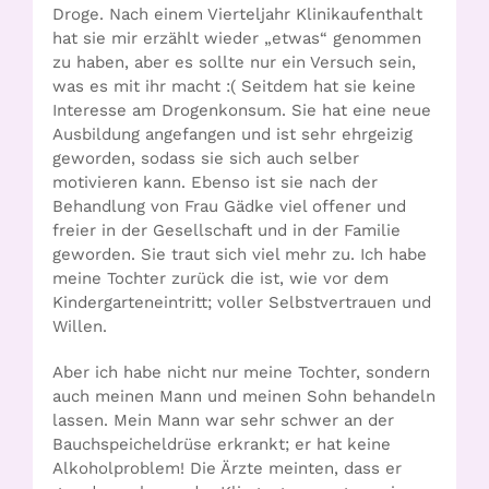
Droge. Nach einem Vierteljahr Klinikaufenthalt
hat sie mir erzählt wieder „etwas“ genommen
zu haben, aber es sollte nur ein Versuch sein,
was es mit ihr macht :( Seitdem hat sie keine
Interesse am Drogenkonsum. Sie hat eine neue
Ausbildung angefangen und ist sehr ehrgeizig
geworden, sodass sie sich auch selber
motivieren kann. Ebenso ist sie nach der
Behandlung von Frau Gädke viel offener und
freier in der Gesellschaft und in der Familie
geworden. Sie traut sich viel mehr zu. Ich habe
meine Tochter zurück die ist, wie vor dem
Kindergarteneintritt; voller Selbstvertrauen und
Willen.
Aber ich habe nicht nur meine Tochter, sondern
auch meinen Mann und meinen Sohn behandeln
lassen. Mein Mann war sehr schwer an der
Bauchspeicheldrüse erkrankt; er hat keine
Alkoholproblem! Die Ärzte meinten, dass er