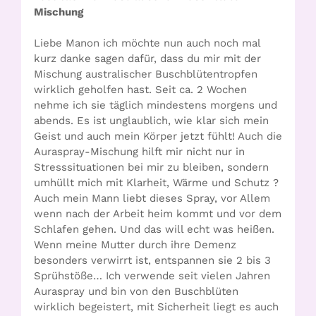
Mischung
Liebe Manon ich möchte nun auch noch mal
kurz danke sagen dafür, dass du mir mit der
Mischung australischer Buschblütentropfen
wirklich geholfen hast. Seit ca. 2 Wochen
nehme ich sie täglich mindestens morgens und
abends. Es ist unglaublich, wie klar sich mein
Geist und auch mein Körper jetzt fühlt! Auch die
Auraspray-Mischung hilft mir nicht nur in
Stresssituationen bei mir zu bleiben, sondern
umhüllt mich mit Klarheit, Wärme und Schutz ?
Auch mein Mann liebt dieses Spray, vor Allem
wenn nach der Arbeit heim kommt und vor dem
Schlafen gehen. Und das will echt was heißen.
Wenn meine Mutter durch ihre Demenz
besonders verwirrt ist, entspannen sie 2 bis 3
Sprühstöße… Ich verwende seit vielen Jahren
Auraspray und bin von den Buschblüten
wirklich begeistert, mit Sicherheit liegt es auch