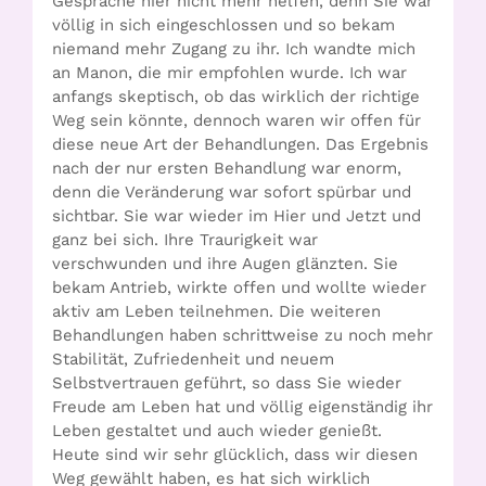
Gespräche hier nicht mehr helfen, denn Sie war
völlig in sich eingeschlossen und so bekam
niemand mehr Zugang zu ihr. Ich wandte mich
an Manon, die mir empfohlen wurde. Ich war
anfangs skeptisch, ob das wirklich der richtige
Weg sein könnte, dennoch waren wir offen für
diese neue Art der Behandlungen. Das Ergebnis
nach der nur ersten Behandlung war enorm,
denn die Veränderung war sofort spürbar und
sichtbar. Sie war wieder im Hier und Jetzt und
ganz bei sich. Ihre Traurigkeit war
verschwunden und ihre Augen glänzten. Sie
bekam Antrieb, wirkte offen und wollte wieder
aktiv am Leben teilnehmen. Die weiteren
Behandlungen haben schrittweise zu noch mehr
Stabilität, Zufriedenheit und neuem
Selbstvertrauen geführt, so dass Sie wieder
Freude am Leben hat und völlig eigenständig ihr
Leben gestaltet und auch wieder genießt.
Heute sind wir sehr glücklich, dass wir diesen
Weg gewählt haben, es hat sich wirklich