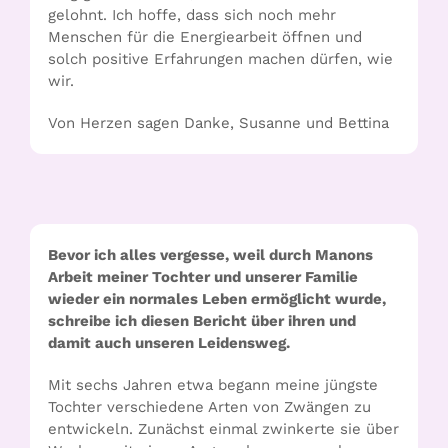
gelohnt. Ich hoffe, dass sich noch mehr
Menschen für die Energiearbeit öffnen und
solch positive Erfahrungen machen dürfen, wie
wir.
Von Herzen sagen Danke, Susanne und Bettina
Bevor ich alles vergesse, weil durch Manons
Arbeit meiner Tochter und unserer Familie
wieder ein normales Leben ermöglicht wurde,
schreibe ich diesen Bericht über ihren und
damit auch unseren Leidensweg.
Mit sechs Jahren etwa begann meine jüngste
Tochter verschiedene Arten von Zwängen zu
entwickeln. Zunächst einmal zwinkerte sie über