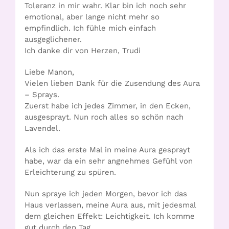
Toleranz in mir wahr. Klar bin ich noch sehr
emotional, aber lange nicht mehr so
empfindlich. Ich fühle mich einfach
ausgeglichener.
Ich danke dir von Herzen, Trudi
Liebe Manon,
Vielen lieben Dank für die Zusendung des Aura
– Sprays.
Zuerst habe ich jedes Zimmer, in den Ecken,
ausgesprayt. Nun roch alles so schön nach
Lavendel.
Als ich das erste Mal in meine Aura gesprayt
habe, war da ein sehr angnehmes Gefühl von
Erleichterung zu spüren.
Nun spraye ich jeden Morgen, bevor ich das
Haus verlassen, meine Aura aus, mit jedesmal
dem gleichen Effekt: Leichtigkeit. Ich komme
gut durch den Tag.