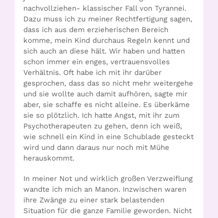
nachvollziehen- klassischer Fall von Tyrannei.
Dazu muss ich zu meiner Rechtfertigung sagen,
dass ich aus dem erzieherischen Bereich
komme, mein Kind durchaus Regeln kennt und
sich auch an diese hält. Wir haben und hatten
schon immer ein enges, vertrauensvolles
Verhältnis. Oft habe ich mit ihr darüber
gesprochen, dass das so nicht mehr weitergehe
und sie wollte auch damit aufhören, sagte mir
aber, sie schaffe es nicht alleine. Es überkäme
sie so plötzlich. Ich hatte Angst, mit ihr zum
Psychotherapeuten zu gehen, denn ich weiß,
wie schnell ein Kind in eine Schublade gesteckt
wird und dann daraus nur noch mit Mühe
herauskommt.
In meiner Not und wirklich großen Verzweiflung
wandte ich mich an Manon. Inzwischen waren
ihre Zwänge zu einer stark belastenden
Situation für die ganze Familie geworden. Nicht