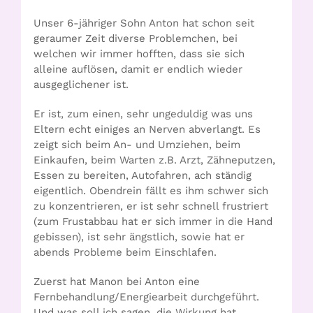
Unser 6-jähriger Sohn Anton hat schon seit
geraumer Zeit diverse Problemchen, bei
welchen wir immer hofften, dass sie sich
alleine auflösen, damit er endlich wieder
ausgeglichener ist.
Er ist, zum einen, sehr ungeduldig was uns
Eltern echt einiges an Nerven abverlangt. Es
zeigt sich beim An- und Umziehen, beim
Einkaufen, beim Warten z.B. Arzt, Zähneputzen,
Essen zu bereiten, Autofahren, ach ständig
eigentlich. Obendrein fällt es ihm schwer sich
zu konzentrieren, er ist sehr schnell frustriert
(zum Frustabbau hat er sich immer in die Hand
gebissen), ist sehr ängstlich, sowie hat er
abends Probleme beim Einschlafen.
Zuerst hat Manon bei Anton eine
Fernbehandlung/Energiearbeit durchgeführt.
Und was soll ich sagen, die Wirkung hat