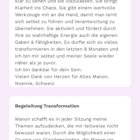
klar zu sehen und sie loszulassen. Sie bringt
Klarheit ins Chaos. Sie gibt einem wertvolle
Werkzeuge mit an die Hand, damit man lernt
sich selbst zu führen und Verantwortung zu
übernehmen. Sie aktiviert und fördert durch
Ihre so wahrhaftige Energie auch die eigenen
Gaben & Fähigkeiten. Es durfte sich so vieles
transformieren in den letzten 8 Monaten und
ich bin mir selbst und meiner Seele wieder
näher als je zuvor.
Ich bin dankbar für dein Sein.
Vielen Dank von Herzen für Alles Manon.
Noemie, Schweiz
Begeleitung Transformation
Manon schafft es in jeder Sitzung meine
Themen aufzudecken, die mir teilweise nicht
bewusst waren. Durch die Möglichkeit einer
Gruppe von Gleichgesinnten, die Manon ins