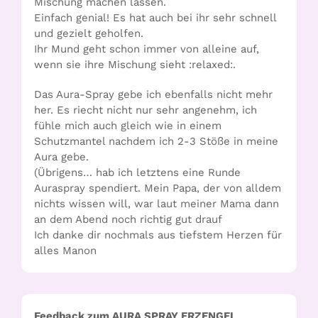
Mischung machen lassen.
Einfach genial! Es hat auch bei ihr sehr schnell
und gezielt geholfen.
Ihr Mund geht schon immer von alleine auf,
wenn sie ihre Mischung sieht :relaxed:.
Das Aura-Spray gebe ich ebenfalls nicht mehr
her. Es riecht nicht nur sehr angenehm, ich
fühle mich auch gleich wie in einem
Schutzmantel nachdem ich 2-3 Stöße in meine
Aura gebe.
(Übrigens… hab ich letztens eine Runde
Auraspray spendiert. Mein Papa, der von alldem
nichts wissen will, war laut meiner Mama dann
an dem Abend noch richtig gut drauf
Ich danke dir nochmals aus tiefstem Herzen für
alles Manon
Feedback zum AURA SPRAY ERZENGEL