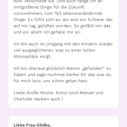
bzw. verschiebe sie. Und auch fange ich an
mir(größere) Dinge für die Zukunft
vorzunehmen, zum Teil lebensverändernde
Dinge. Es fühlt sich an, als sein ein Schleier der
auf mir lag, gelüftet worden. So gefällt mir das
und vor allem ich gefalle mir so.
Ich bin auch im Umgang mit den Kindern wieder
viel ausgeglichener, was zu einer tollen
Atmosphäre sorgt.
Ich bin überaus glücklich Manon „gefunden“ zu
haben und sage nochmal Danke für das was du
für mich bzw. uns schon getan hast.
Liebe Grüße Nicole, Anton (und Manuel und
Charlotte danken auch )
Liebe Frau Gädke,