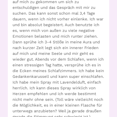
auf mich zu gekommen um sich zu
entschuldigen und das Gespräch mit mir zu
suchen. Das kann sonst schon mal 3,4 Tage
dauern, wenn ich nicht vorher einlenke. Ich war
und bin absolut begeistert. Auch benutzte ich
es, wenn mich von außen zu viele negative
Emotionen belasten und mich runter ziehen.
Dann sprühe ich 3-4 Stöße in meine Aura und
nach kurzer Zeit legt sich ein innerer Frieden
auf mich und meine Seele und mir geht es
wieder gut. Abends vor dem Schlafen, wenn ich
einen stressigen Tag hatte, versprühe ich es in
die Ecken meines Schlafzimmers. Ich habe kein
Gedankenkarussell und kann super einschlafen.
Ich habe mein Spray mit Lavendelduft, einfach
herrlich. Ich kann dieses Spray wirklich von
Herzen empfehlen und ich werde bestimmt
nicht mehr ohne sein. (Toll wäre vielleicht noch
die Möglichkeit, es in einer kleinen Flasche für
unterwegs anzubieten? Weil ja gerade draußen
gerade die Stimmung sehr schwierig ist.)