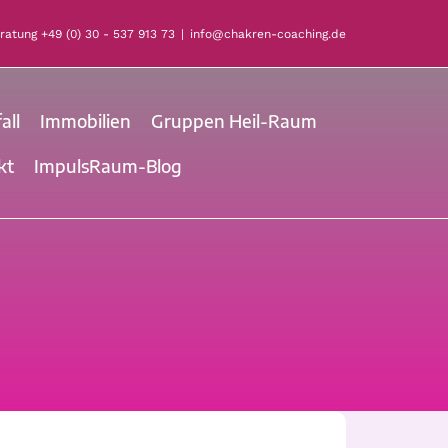
eratung
+49 (0) 30 - 537 913 73
|
info@chakren-coaching.de
all
Immobilien
Gruppen Heil-Raum
kt
ImpulsRaum-Blog