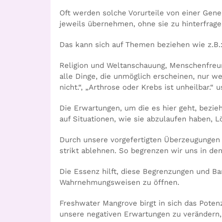
Oft werden solche Vorurteile von einer Gener
jeweils übernehmen, ohne sie zu hinterfrage
Das kann sich auf Themen beziehen wie z.B.
Religion und Weltanschauung, Menschenfreun
alle Dinge, die unmöglich erscheinen, nur we
nicht.“, „Arthrose oder Krebs ist unheilbar.“
Die Erwartungen, um die es hier geht, bezie
auf Situationen, wie sie abzulaufen haben, L
Durch unsere vorgefertigten Überzeugungen
strikt ablehnen. So begrenzen wir uns in de
Die Essenz hilft, diese Begrenzungen und Ba
Wahrnehmungsweisen zu öffnen.
Freshwater Mangrove birgt in sich das Poten
unsere negativen Erwartungen zu verändern, 