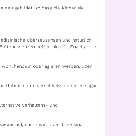
e neu gebildet, so dass die Kinder sie
medizinische Überzeugungen und natürlich
lütenessenzen helfen nicht.“, „Engel gibt es
ie wohl handeln oder agieren werden, oder
nd Unbekannten verschließen oder es sogar
ternative Verhaltens- und
eder auf, damit wir in der Lage sind,