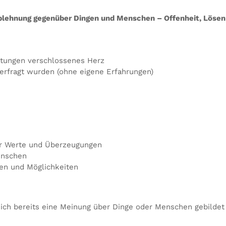
Ablehnung gegenüber Dingen und Menschen – Offenheit, Löse
wartungen verschlossenes Herz
terfragt wurden (ohne eigene Erfahrungen)
r Werte und Überzeugungen
enschen
en und Möglichkeiten
ich bereits eine Meinung über Dinge oder Menschen gebildet