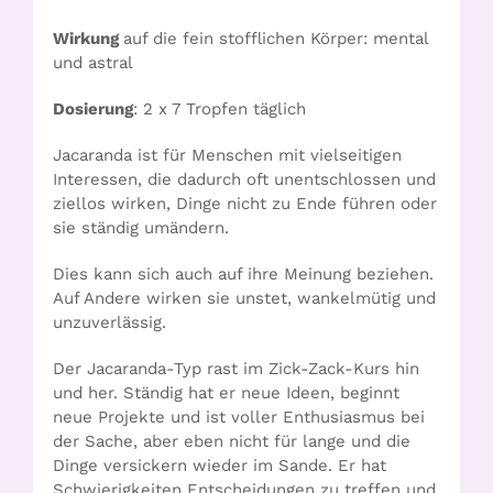
Wirkung
auf die fein stofflichen Körper: mental
und astral
Dosierung
: 2 x 7 Tropfen täglich
Jacaranda ist für Menschen mit vielseitigen
Interessen, die dadurch oft unentschlossen und
ziellos wirken, Dinge nicht zu Ende führen oder
sie ständig umändern.
Dies kann sich auch auf ihre Meinung beziehen.
Auf Andere wirken sie unstet, wankelmütig und
unzuverlässig.
Der Jacaranda-Typ rast im Zick-Zack-Kurs hin
und her. Ständig hat er neue Ideen, beginnt
neue Projekte und ist voller Enthusiasmus bei
der Sache, aber eben nicht für lange und die
Dinge versickern wieder im Sande. Er hat
Schwierigkeiten Entscheidungen zu treffen und