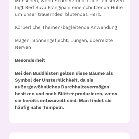
Menschen, wenn Schmerz und Trauer einsetzen
legt Red Suva Frangipani eine schützende Hülle
um unser trauerndes, blutendes Herz.
Körperliche Themen/begleitende Anwendung
Magen, Sonnengeflecht, Lungen, überreizte
Nerven
Besonderheit
Bei den Buddhisten gelten diese Bäume als
Symbol der Unsterblichkeit, da sie
außergewöhnliches Durchhaltevermögen
besitzen und noch Blätter produzieren, wenn
sie bereits entwurzelt sind. Man findet sie
häufig nahe Tempeln.