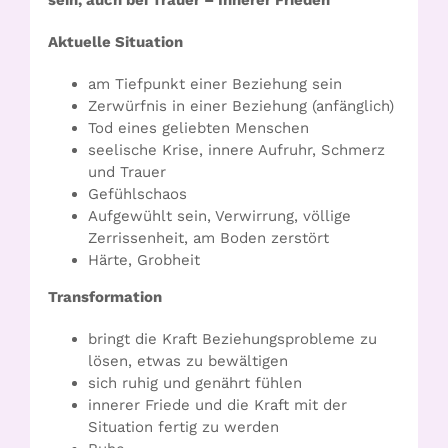
sein, auch bei Trauer – Innerer Frieden
Aktuelle Situation
am Tiefpunkt einer Beziehung sein
Zerwürfnis in einer Beziehung (anfänglich)
Tod eines geliebten Menschen
seelische Krise, innere Aufruhr, Schmerz
und Trauer
Gefühlschaos
Aufgewühlt sein, Verwirrung, völlige
Zerrissenheit, am Boden zerstört
Härte, Grobheit
Transformation
bringt die Kraft Beziehungsprobleme zu
lösen, etwas zu bewältigen
sich ruhig und genährt fühlen
innerer Friede und die Kraft mit der
Situation fertig zu werden