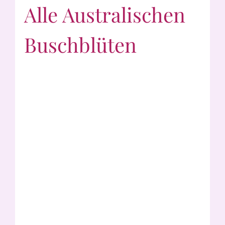
Alle Australischen
Buschblüten
Alpine Mint Bush
Angelsword
Autumn Leaves