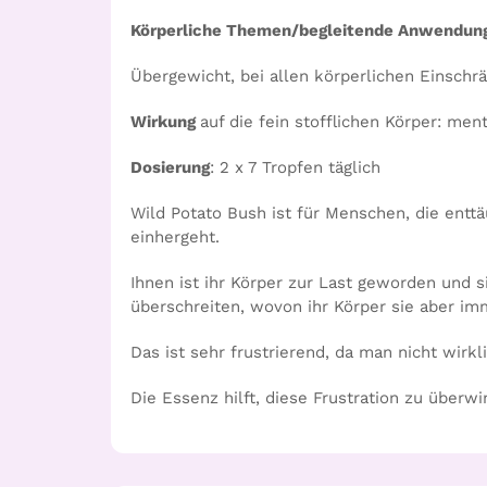
Körperliche Themen/begleitende Anwendun
Übergewicht, bei allen körperlichen Einsch
Wirkung
auf die fein stofflichen Körper: men
Dosierung
: 2 x 7 Tropfen täglich
Wild Potato Bush ist für Menschen, die enttä
einhergeht.
Ihnen ist ihr Körper zur Last geworden und 
überschreiten, wovon ihr Körper sie aber im
Das ist sehr frustrierend, da man nicht wirk
Die Essenz hilft, diese Frustration zu überw