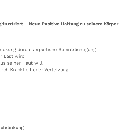
 frustriert – Neue Positive Haltung zu seinem Körper
rückung durch körperliche Beeinträchtigung
ur Last wird
us seiner Haut will
urch Krankheit oder Verletzung
eschränkung