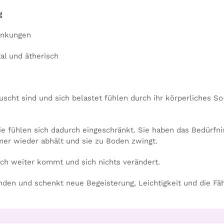
g
ränkungen
tal und ätherisch
uscht sind und sich belastet fühlen durch ihr körperliches S
sie fühlen sich dadurch eingeschränkt. Sie haben das Bedürfni
mer wieder abhält und sie zu Boden zwingt.
lich weiter kommt und sich nichts verändert.
inden und schenkt neue Begeisterung, Leichtigkeit und die Fäh