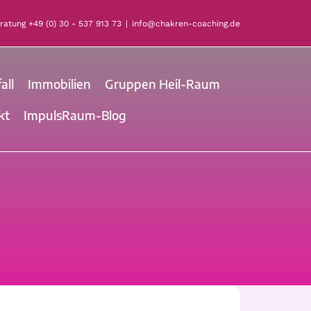
eratung
+49 (0) 30 - 537 913 73
|
info@chakren-coaching.de
all
Immobilien
Gruppen Heil-Raum
kt
ImpulsRaum-Blog